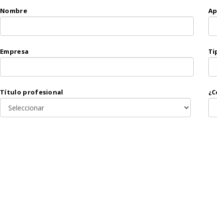
Nombre
Ap
Empresa
Ti
Título profesional
¿C