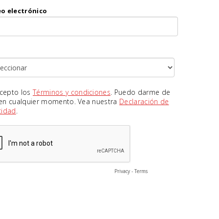
eo electrónico
cepto los
Términos y condiciones
. Puedo darme de
 en cualquier momento. Vea nuestra
Declaración de
cidad
.
Privacy
-
Terms